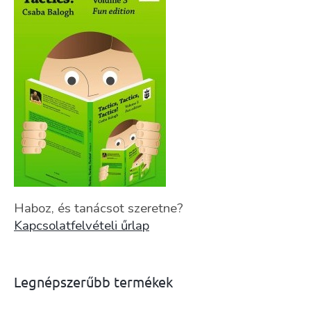
Haboz, és tanácsot szeretne?
Kapcsolatfelvételi űrlap
Legnépszerűbb termékek