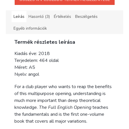
Leírás
Hasonló (3)
Értékelés
Beszélgetés
Egyéb információk
Termék részletes leírása
Kiadás éve: 2018
Terjedelem: 464 oldal
Méret: A5
Nyelv: angol
For a club player who wants to reap the benefits
of this multipurpose opening, understanding is
much more important than deep theoretical
knowledge.
The Full English Opening
teaches
the fundamentals and is the first one-volume
book that covers all major variations.