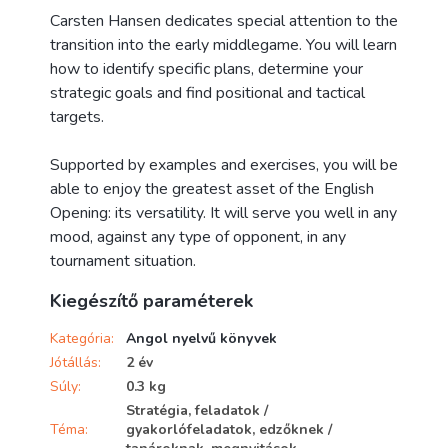
Carsten Hansen dedicates special attention to the
transition into the early middlegame. You will learn
how to identify specific plans, determine your
strategic goals and find positional and tactical
targets.
Supported by examples and exercises, you will be
able to enjoy the greatest asset of the English
Opening: its versatility. It will serve you well in any
mood, against any type of opponent, in any
tournament situation.
Kiegészítő paraméterek
Kategória
:
Angol nyelvű könyvek
Jótállás
:
2 év
Súly
:
0.3 kg
Stratégia, feladatok /
Téma
:
gyakorlófeladatok, edzőknek /