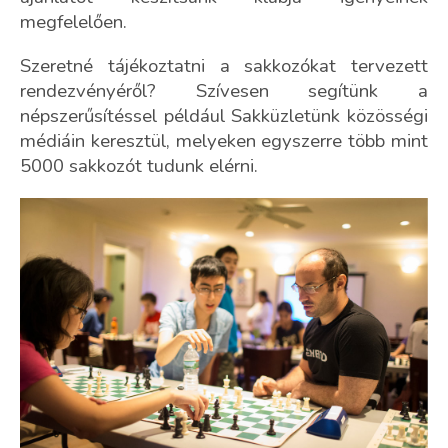
megfelelően.
Szeretné tájékoztatni a sakkozókat tervezett
rendezvényéről? Szívesen segítünk a
népszerűsítéssel például Sakküzletünk közösségi
médiáin keresztül, melyeken egyszerre több mint
5000 sakkozót tudunk elérni.