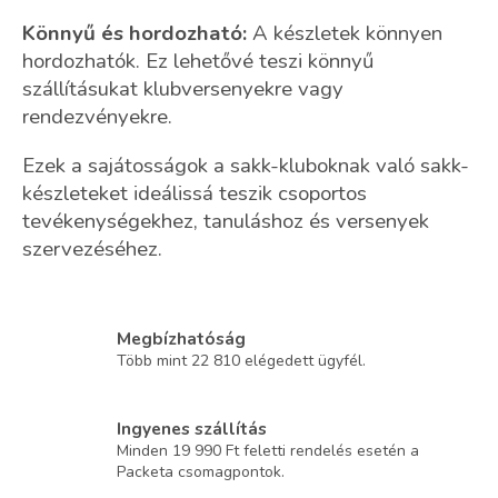
Könnyű és hordozható:
A készletek könnyen
hordozhatók. Ez lehetővé teszi könnyű
szállításukat klubversenyekre vagy
rendezvényekre.
Ezek a sajátosságok a sakk-kluboknak való sakk-
készleteket ideálissá teszik csoportos
tevékenységekhez, tanuláshoz és versenyek
szervezéséhez.
Megbízhatóság
Több mint 22 810 elégedett ügyfél.
Ingyenes szállítás
Minden 19 990 Ft feletti rendelés esetén a
Packeta csomagpontok.