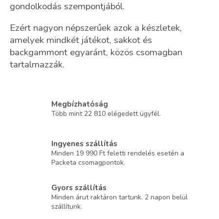
gondolkodás szempontjából.
Ezért nagyon népszerűek azok a készletek,
amelyek mindkét játékot, sakkot és
backgammont egyaránt, közös csomagban
tartalmazzák.
Megbízhatóság
Több mint 22 810 elégedett ügyfél.
Ingyenes szállítás
Minden 19 990 Ft feletti rendelés esetén a
Packeta csomagpontok.
Gyors szállítás
Minden árut raktáron tartunk. 2 napon belül
szállítunk.