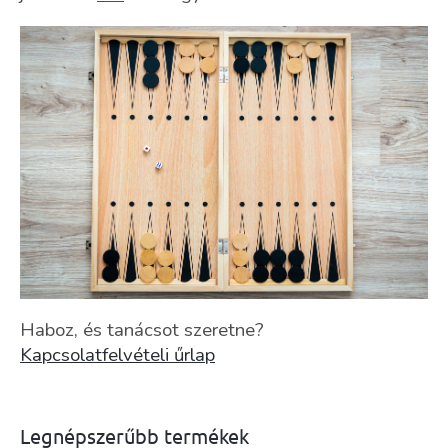
Haboz, és tanácsot szeretne?
Kapcsolatfelvételi űrlap
Legnépszerűbb termékek