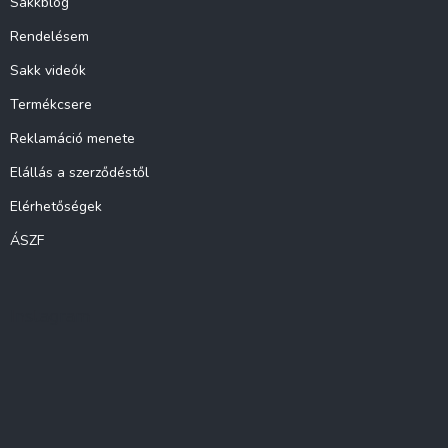
Sakkblog
Rendelésem
Sakk videók
Termékcsere
Reklamáció menete
Elállás a szerződéstől
Elérhetőségek
ÁSZF
Instagram