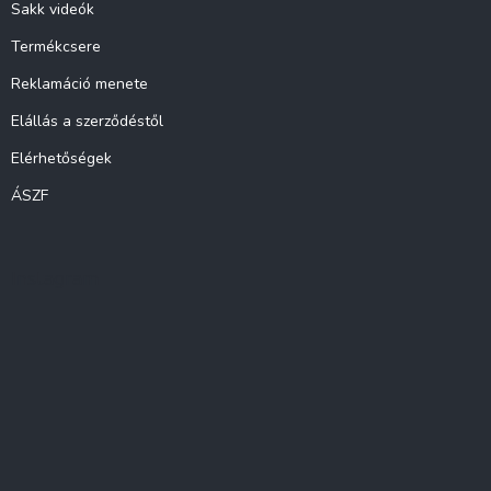
Sakk videók
Termékcsere
Reklamáció menete
Elállás a szerződéstől
Elérhetőségek
ÁSZF
Instagram