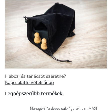
Haboz, és tanácsot szeretne?
Kapcsolatfelvételi űrlap
Legnépszerűbb termékek
Mahagóni fa doboz sakkfigurákhoz – MAXI