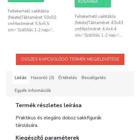
KOSÁRBA
ből
5,0
Feltekerhető sakktábla
csillag.
Feltekerhető sakktábla
(fekete)Táblaméret: 50x50
(fekete)Táblaméret: 43x43
cmMezőméret: 5,5x5,5
cmMezőméret: 4,4x4,4
cm✅ Szállítás 1-2 nap✅...
cm✅ Szállítás 1-2 nap✅...
ÖSSZES KAPCSOLÓDÓ TERMÉK MEGJELENÍTÉSE
Leírás
Hasonló (3)
Értékelés
Beszélgetés
Egyéb információk
Termék részletes leírása
Praktikus és elegáns doboz sakkfigurák
tárolására.
Kiegészítő paraméterek