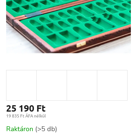
25 190 Ft
19 835 Ft ÁFA nélkül
Egységár:
Raktáron
(>5 db)