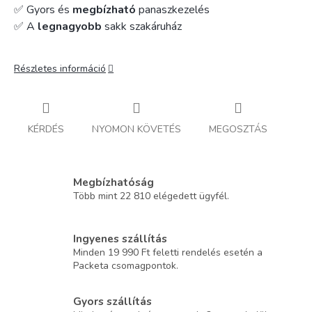
✅ Gyors és
megbízható
panaszkezelés
✅ A
legnagyobb
sakk szakáruház
Részletes információ
KÉRDÉS
NYOMON KÖVETÉS
MEGOSZTÁS
Megbízhatóság
Több mint 22 810 elégedett ügyfél.
Ingyenes szállítás
Minden 19 990 Ft feletti rendelés esetén a
Packeta csomagpontok.
Gyors szállítás