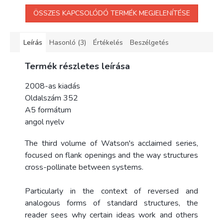
ÖSSZES KAPCSOLÓDÓ TERMÉK MEGJELENÍTÉSE
Leírás
Hasonló (3)
Értékelés
Beszélgetés
Termék részletes leírása
2008-as kiadás
Oldalszám 352
A5 formátum
angol nyelv
The third volume of Watson's acclaimed series,
focused on flank openings and the way structures
cross-pollinate between systems.
Particularly in the context of reversed and
analogous forms of standard structures, the
reader sees why certain ideas work and others