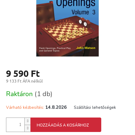
9 590 Ft
9 133 Ft ÁFA nélkül
Egységár:
Raktáron
(1 db)
14.8.2026
Várható kézbesítés:
Szállítási lehetőségek
HOZZÁADÁS A KOSÁRHOZ