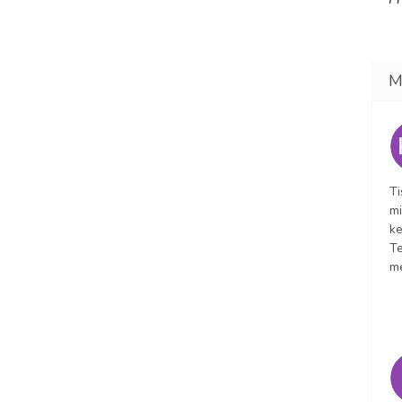
Ti
mi
ke
Te
m