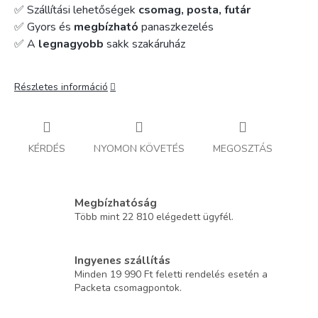
✅ Szállítási lehetőségek
csomag, posta, futár
✅ Gyors és
megbízható
panaszkezelés
✅ A
legnagyobb
sakk szakáruház
Részletes információ
KÉRDÉS
NYOMON KÖVETÉS
MEGOSZTÁS
Megbízhatóság
Több mint 22 810 elégedett ügyfél.
Ingyenes szállítás
Minden 19 990 Ft feletti rendelés esetén a
Packeta csomagpontok.