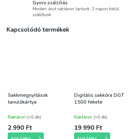
Gyors szállítás
Minden árut raktáron tartunk. 2 napon belül
szállítunk.
Kapcsolódó termékek
Sakkmegnyitások
Digitális sakkóra DGT
tanulókártya
1500 fekete
Raktáron
(>5 db)
Raktáron
(>5 db)
2 990 Ft
19 990 Ft
KOSÁRBA
KOSÁRBA