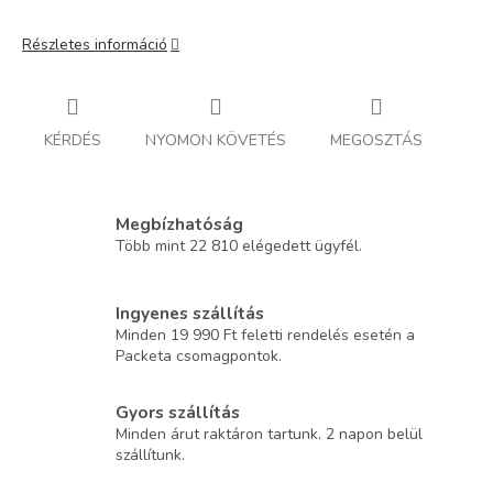
Részletes információ
KÉRDÉS
NYOMON KÖVETÉS
MEGOSZTÁS
Megbízhatóság
Több mint 22 810 elégedett ügyfél.
Ingyenes szállítás
Minden 19 990 Ft feletti rendelés esetén a
Packeta csomagpontok.
Gyors szállítás
Minden árut raktáron tartunk. 2 napon belül
szállítunk.