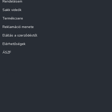
Rendelésem
Sakk videók
Termékcsere
Reklamáció menete
Elállás a szerződéstől
Elérhetőségek
ÁSZF
Instagram