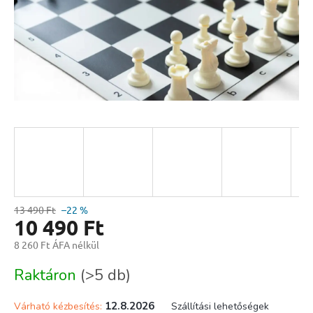
13 490 Ft
–22 %
10 490 Ft
8 260 Ft ÁFA nélkül
Egységár:
Raktáron
(>5 db)
12.8.2026
Várható kézbesítés:
Szállítási lehetőségek