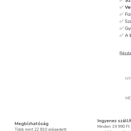
✅
Sz
✅
Ve
✅ Fiz
✅ Szá
✅ Gy
✅ A
Részl
NY
ME
Ingyenes szállí
Megbízhatóság
Minden 19 990 Ft f
Több mint 22 810 elégedett