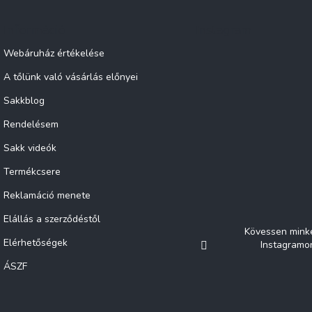
Információ
Instagram
Webáruház értékelése
A tőlünk való vásárlás előnyei
Sakkblog
Rendelésem
Sakk videók
Termékcsere
Reklamáció menete
Elállás a szerződéstől
Kövessen mink
Elérhetőségek
Instagramo
ÁSZF