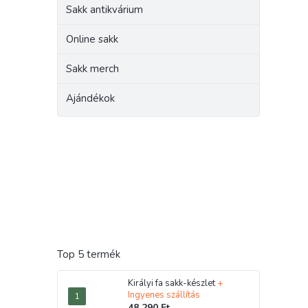
Sakk antikvárium
Online sakk
Sakk merch
Ajándékok
Top 5 termék
Királyi fa sakk-készlet
+
Ingyenes szállítás
48 290 Ft