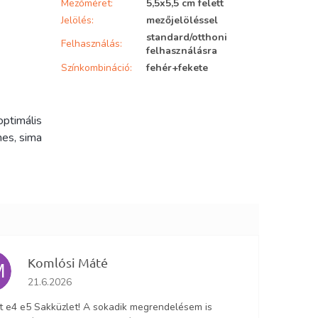
Mezőméret
:
5,5x5,5 cm felett
Jelölés
:
mezőjelöléssel
standard/otthoni
Felhasználás
:
felhasználásra
Színkombináció
:
fehér+fekete
ptimális
mes, sima
Komlósi Máté
M
Az áruház értékelése 5-ből 5 csillag.
21.6.2026
lt e4 e5 Sakküzlet! A sokadik megrendelésem is