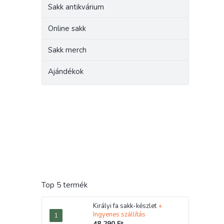
Sakk antikvárium
Online sakk
Sakk merch
Ajándékok
Top 5 termék
Királyi fa sakk-készlet
+
Ingyenes szállítás
48 290 Ft