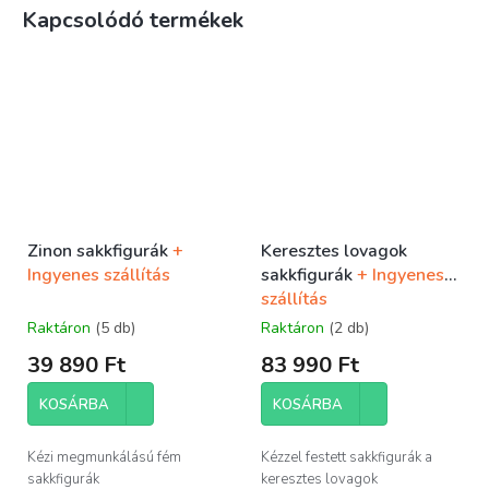
Kapcsolódó termékek
Zinon sakkfigurák
+
Keresztes lovagok
Ingyenes szállítás
sakkfigurák
+ Ingyenes
szállítás
Raktáron
(5 db)
Raktáron
(2 db)
39 890 Ft
83 990 Ft
KOSÁRBA
KOSÁRBA
Kézi megmunkálású fém
Kézzel festett sakkfigurák a
sakkfigurák
keresztes lovagok