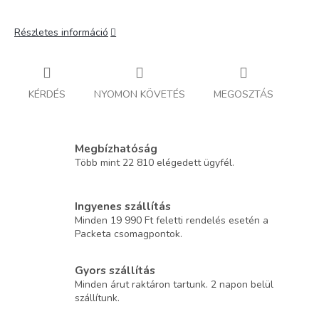
Részletes információ
KÉRDÉS
NYOMON KÖVETÉS
MEGOSZTÁS
Megbízhatóság
Több mint 22 810 elégedett ügyfél.
Ingyenes szállítás
Minden 19 990 Ft feletti rendelés esetén a
Packeta csomagpontok.
Gyors szállítás
Minden árut raktáron tartunk. 2 napon belül
szállítunk.