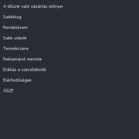
A tőlünk való vásárlás előnyei
Sakkblog
Rendelésem
Sakk videók
Termékcsere
Reklamáció menete
Elállás a szerződéstől
Elérhetőségek
ÁSZF
Instagram