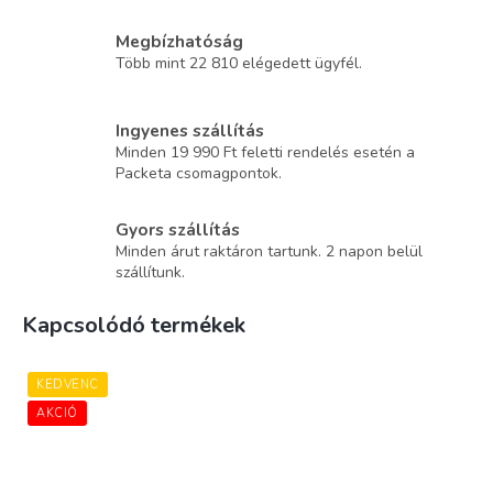
Megbízhatóság
Több mint 22 810 elégedett ügyfél.
Ingyenes szállítás
Minden 19 990 Ft feletti rendelés esetén a
Packeta csomagpontok.
Gyors szállítás
Minden árut raktáron tartunk. 2 napon belül
szállítunk.
Kapcsolódó termékek
KEDVENC
AKCIÓ