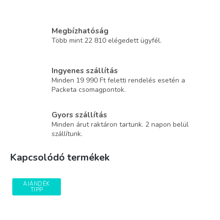
Megbízhatóság
Több mint 22 810 elégedett ügyfél.
Ingyenes szállítás
Minden 19 990 Ft feletti rendelés esetén a
Packeta csomagpontok.
Gyors szállítás
Minden árut raktáron tartunk. 2 napon belül
szállítunk.
Kapcsolódó termékek
AJÁNDÉK
TIPP