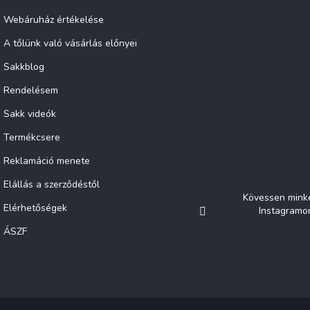
Webáruház értékelése
A tőlünk való vásárlás előnyei
Sakkblog
Rendelésem
Sakk videók
Termékcsere
Reklamáció menete
Elállás a szerződéstől
Kövessen mink
Elérhetőségek
Instagramo
ÁSZF