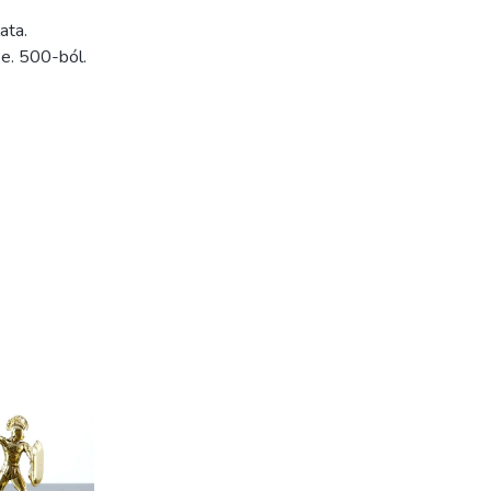
ata.
 e. 500-ból.