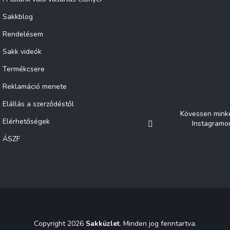
Sakkblog
Rendelésem
Sakk videók
Termékcsere
Reklamáció menete
Elállás a szerződéstől
Kövessen mink
Elérhetőségek
Instagramo
ÁSZF
Copyright 2026
Sakküzlet
. Minden jog fenntartva.