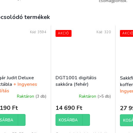
csomagpontok.
csolódó termékek
Kód:
3594
Kód:
320
AKCIÓ
AKCI
gár Judit Deluxe
DGT1001 digitális
Sakkfi
ktábla
+ Ingyenes
sakkóra (fehér)
koffe
lítás
Ingyen
Raktáron
(3 db)
Raktáron
(>5 db)
A
termék
190 Ft
14 690 Ft
27 9
átlagos
értékelése
5-
SÁRBA
KOSÁRBA
KOS
ből
4,3