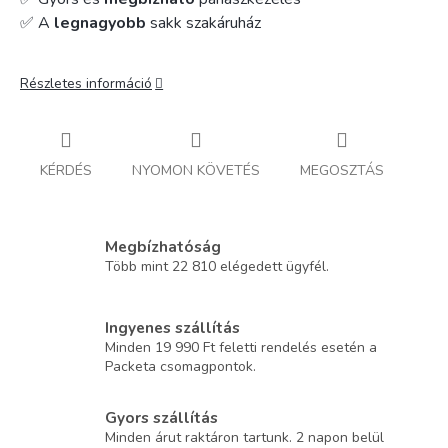
✅ A
legnagyobb
sakk szakáruház
Részletes információ
KÉRDÉS
NYOMON KÖVETÉS
MEGOSZTÁS
Megbízhatóság
Több mint 22 810 elégedett ügyfél.
Ingyenes szállítás
Minden 19 990 Ft feletti rendelés esetén a
Packeta csomagpontok.
Gyors szállítás
Minden árut raktáron tartunk. 2 napon belül