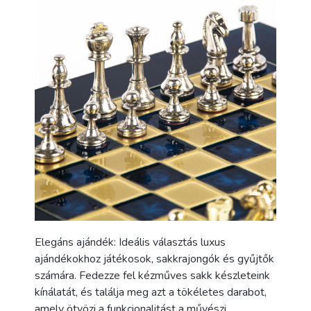
Elegáns ajándék: Ideális választás luxus
ajándékokhoz játékosok, sakkrajongók és gyűjtők
számára. Fedezze fel kézműves sakk készleteink
kínálatát, és találja meg azt a tökéletes darabot,
amely ötvözi a funkcionalitást a művészi