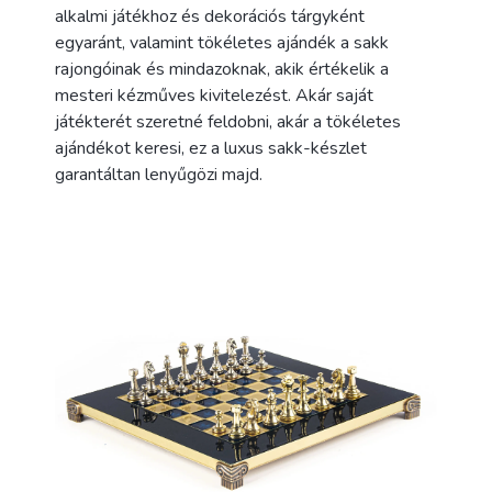
alkalmi játékhoz és dekorációs tárgyként
egyaránt, valamint tökéletes ajándék a sakk
rajongóinak és mindazoknak, akik értékelik a
mesteri kézműves kivitelezést. Akár saját
játékterét szeretné feldobni, akár a tökéletes
ajándékot keresi, ez a luxus sakk-készlet
garantáltan lenyűgözi majd.