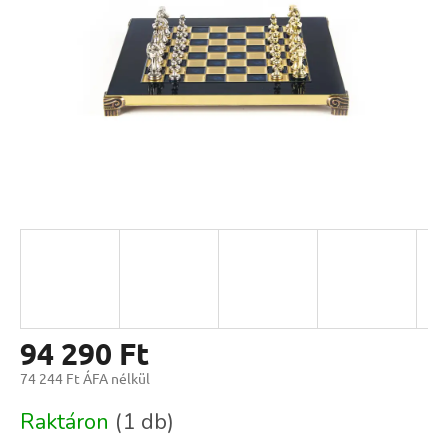
94 290 Ft
74 244 Ft ÁFA nélkül
Egységár:
Raktáron
(1 db)