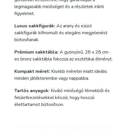
legmagasabb minőséget és a részletek iránti
figyelmet.
Luxus sakkfigurák:
Az arany és ezüst
sakkfigurák kifinomult és elegáns megjelenést
biztosítanak.
Prémium sakktábla:
A gyönyörű, 28 x 28 cm-
es bronz sakktábla fokozza az esztétikai élményt.
Kompakt méret:
Kisebb méretei miatt ideális
minden játékterembe vagy nappaliba.
Tartós anyagok:
Kiváló minőségű fémekből és
felületkezelésekkel készül, hogy hosszú
élettartamot biztosítson.