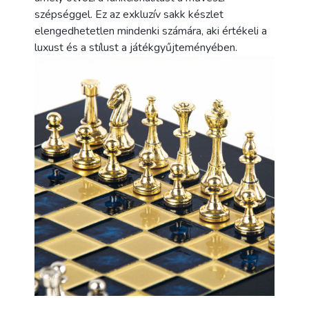
szépséggel. Ez az exkluzív sakk készlet
elengedhetetlen mindenki számára, aki értékeli a
luxust és a stílust a játékgyűjteményében.