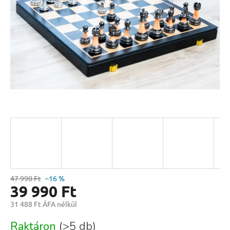
47 990 Ft
–16 %
39 990 Ft
31 488 Ft ÁFA nélkül
Egységár:
Raktáron
(>5 db)