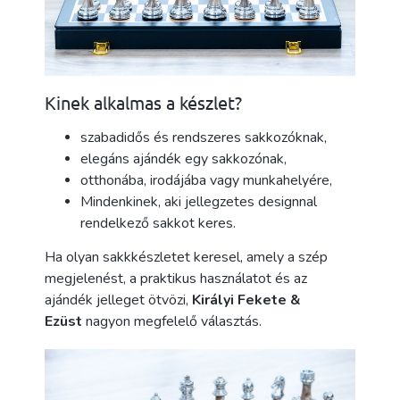
Kinek alkalmas a készlet?
szabadidős és rendszeres sakkozóknak,
elegáns ajándék egy sakkozónak,
otthonába, irodájába vagy munkahelyére,
Mindenkinek, aki jellegzetes designnal
rendelkező sakkot keres.
Ha olyan sakkkészletet keresel, amely a szép
megjelenést, a praktikus használatot és az
ajándék jelleget ötvözi,
Királyi Fekete &
Ezüst
nagyon megfelelő választás.