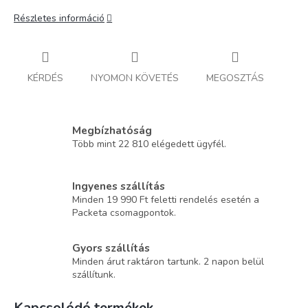
Részletes információ
KÉRDÉS
NYOMON KÖVETÉS
MEGOSZTÁS
Megbízhatóság
Több mint 22 810 elégedett ügyfél.
Ingyenes szállítás
Minden 19 990 Ft feletti rendelés esetén a
Packeta csomagpontok.
Gyors szállítás
Minden árut raktáron tartunk. 2 napon belül
szállítunk.
Kapcsolódó termékek