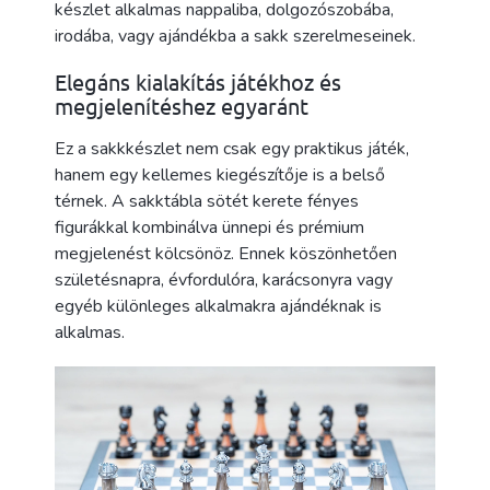
készlet alkalmas nappaliba, dolgozószobába,
irodába, vagy ajándékba a sakk szerelmeseinek.
Elegáns kialakítás játékhoz és
megjelenítéshez egyaránt
Ez a sakkkészlet nem csak egy praktikus játék,
hanem egy kellemes kiegészítője is a belső
térnek. A sakktábla sötét kerete fényes
figurákkal kombinálva ünnepi és prémium
megjelenést kölcsönöz. Ennek köszönhetően
születésnapra, évfordulóra, karácsonyra vagy
egyéb különleges alkalmakra ajándéknak is
alkalmas.