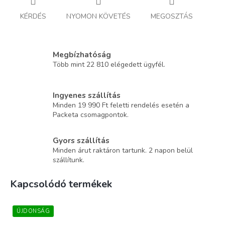
KÉRDÉS
NYOMON KÖVETÉS
MEGOSZTÁS
Megbízhatóság
Több mint 22 810 elégedett ügyfél.
Ingyenes szállítás
Minden 19 990 Ft feletti rendelés esetén a
Packeta csomagpontok.
Gyors szállítás
Minden árut raktáron tartunk. 2 napon belül
szállítunk.
Kapcsolódó termékek
ÚJDONSÁG