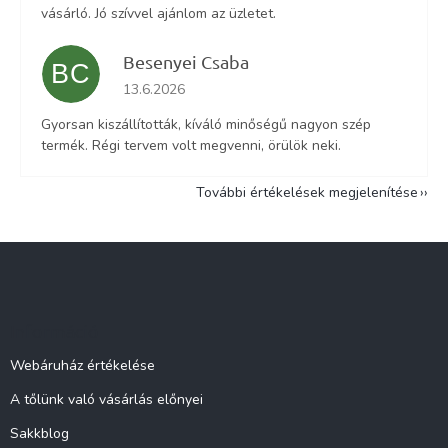
vásárló. Jó szívvel ajánlom az üzletet.
Besenyei Csaba
BC
Az áruház értékelése 5-ből 5 csillag.
13.6.2026
Gyorsan kiszállították, kíváló minőségű nagyon szép
termék. Régi tervem volt megvenni, örülök neki.
További értékelések megjelenítése
L
á
b
l
Információ
é
c
Webáruház értékelése
A tőlünk való vásárlás előnyei
Sakkblog