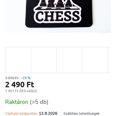
3 090 Ft
–19 %
2 490 Ft
1 961 Ft ÁFA nélkül
Egységár:
Raktáron
(>5 db)
13.8.2026
Várható kézbesítés:
Szállítási lehetőségek