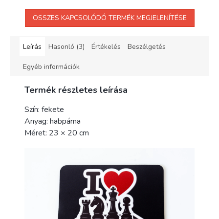
ÖSSZES KAPCSOLÓDÓ TERMÉK MEGJELENÍTÉSE
Leírás
Hasonló (3)
Értékelés
Beszélgetés
Egyéb információk
Termék részletes leírása
Szín: fekete
Anyag: habpárna
Méret: 23 × 20 cm