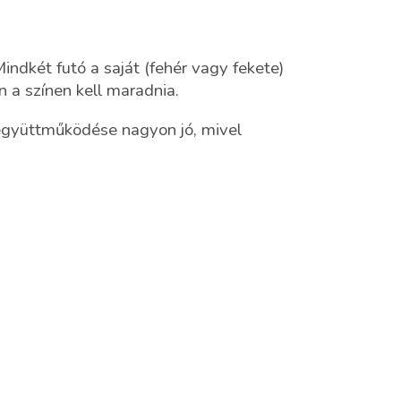
indkét futó a saját (fehér vagy fekete)
n a színen kell maradnia.
 együttműködése nagyon jó, mivel