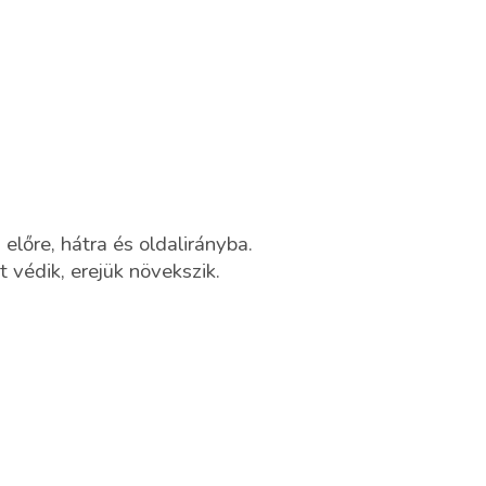
előre, hátra és oldalirányba.
 védik, erejük növekszik.