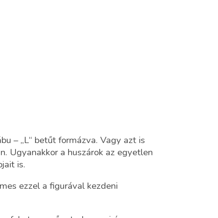
u – „L“ betűt formázva. Vagy azt is
n. Ugyanakkor a huszárok az egyetlen
ait is.
mes ezzel a figurával kezdeni