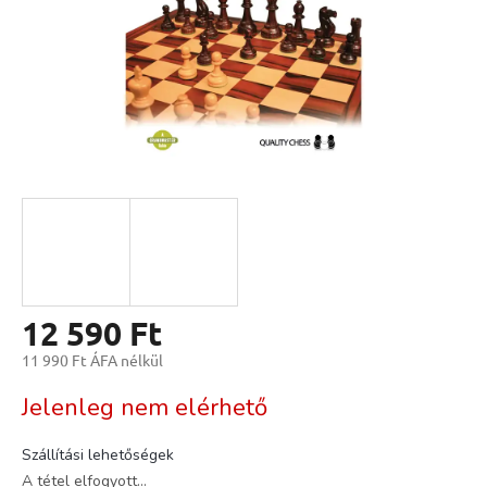
12 590 Ft
11 990 Ft ÁFA nélkül
Egységár:
Jelenleg nem elérhető
Szállítási lehetőségek
A tétel elfogyott…