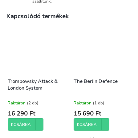
szállítunk.
Kapcsolódó termékek
Trompowsky Attack &
The Berlin Defence
London System
Raktáron
(2 db)
Raktáron
(1 db)
16 290 Ft
15 690 Ft
KOSÁRBA
KOSÁRBA