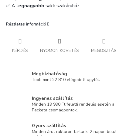
✅ A
legnagyobb
sakk szakáruház
Részletes információ
KÉRDÉS
NYOMON KÖVETÉS
MEGOSZTÁS
Megbízhatóság
Több mint 22 810 elégedett ügyfél.
Ingyenes szállítás
Minden 19 990 Ft feletti rendelés esetén a
Packeta csomagpontok.
Gyors szállítás
Minden árut raktáron tartunk. 2 napon belül