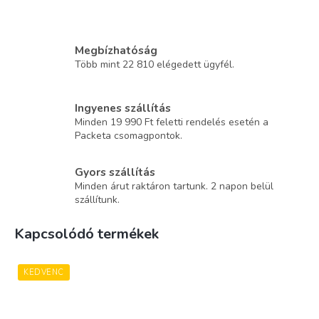
Megbízhatóság
Több mint 22 810 elégedett ügyfél.
Ingyenes szállítás
Minden 19 990 Ft feletti rendelés esetén a
Packeta csomagpontok.
Gyors szállítás
Minden árut raktáron tartunk. 2 napon belül
szállítunk.
Kapcsolódó termékek
KEDVENC