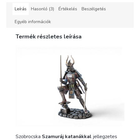
Leírás
Hasonló (3)
Értékelés
Beszélgetés
Egyéb információk
Termék részletes leírása
Szobrocska
Szamuráj katanákkal
jellegzetes