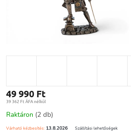
49 990 Ft
39 362 Ft ÁFA nélkül
Egységár:
Raktáron
(2 db)
13.8.2026
Várható kézbesítés:
Szállítási lehetőségek