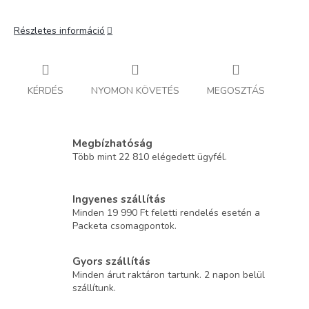
Részletes információ
KÉRDÉS
NYOMON KÖVETÉS
MEGOSZTÁS
Megbízhatóság
Több mint 22 810 elégedett ügyfél.
Ingyenes szállítás
Minden 19 990 Ft feletti rendelés esetén a
Packeta csomagpontok.
Gyors szállítás
Minden árut raktáron tartunk. 2 napon belül
szállítunk.