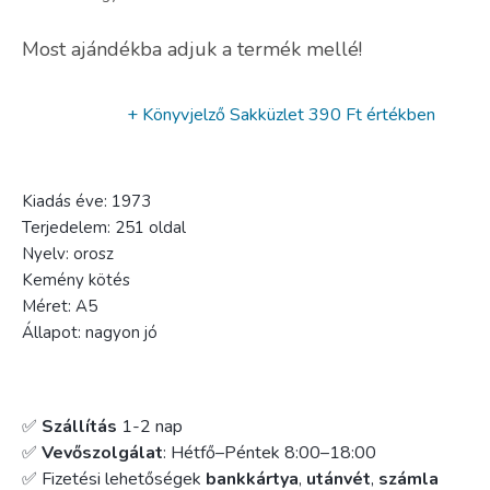
Most ajándékba adjuk a termék mellé!
+ Könyvjelző Sakküzlet
390 Ft értékben
Kiadás éve: 1973
Terjedelem: 251 oldal
Nyelv: orosz
Kemény kötés
Méret: A5
Állapot: nagyon jó
✅
Szállítás
1-2 nap
✅
Vevőszolgálat
: Hétfő–Péntek 8:00–18:00
✅ Fizetési lehetőségek
bankkártya
,
utánvét
,
számla