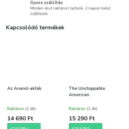
Gyors szállítás
Minden árut raktáron tartunk. 2 napon belül
szállítunk.
Kapcsolódó termékek
Az Anand-akták
The Unstoppable
American
Raktáron
(1 db)
Raktáron
(1 db)
14 690 Ft
15 290 Ft
KOSÁRBA
KOSÁRBA