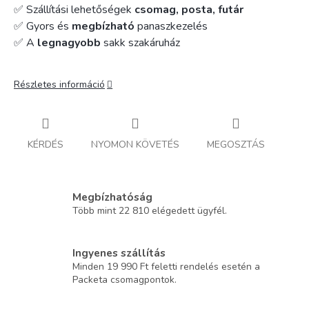
✅ Szállítási lehetőségek
csomag, posta, futár
✅ Gyors és
megbízható
panaszkezelés
✅ A
legnagyobb
sakk szakáruház
Részletes információ
KÉRDÉS
NYOMON KÖVETÉS
MEGOSZTÁS
Megbízhatóság
Több mint 22 810 elégedett ügyfél.
Ingyenes szállítás
Minden 19 990 Ft feletti rendelés esetén a
Packeta csomagpontok.