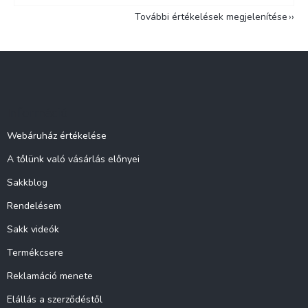
További értékelések megjelenítése
L
á
b
l
Információ
é
c
Webáruház értékelése
A tőlünk való vásárlás előnyei
Sakkblog
Rendelésem
Sakk videók
Termékcsere
Reklamáció menete
Elállás a szerződéstől