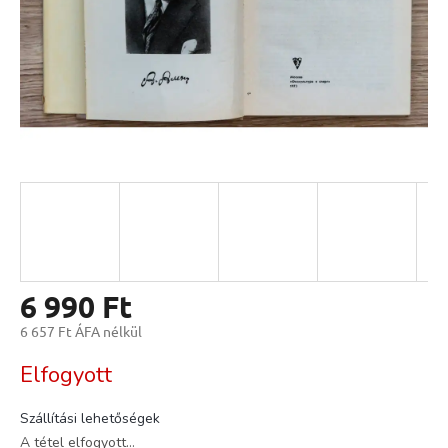
6 990 Ft
6 657 Ft ÁFA nélkül
Egységár:
Elfogyott
Szállítási lehetőségek
A tétel elfogyott…