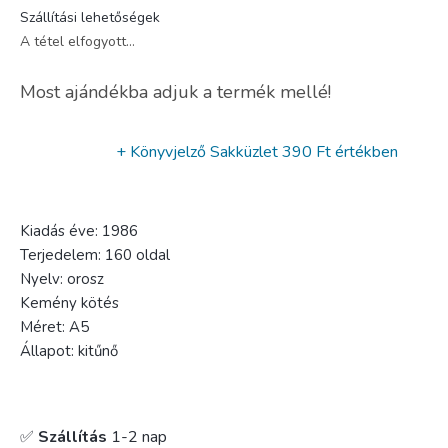
Szállítási lehetőségek
A tétel elfogyott…
Most ajándékba adjuk a termék mellé!
+ Könyvjelző Sakküzlet
390 Ft értékben
Kiadás éve: 1986
Terjedelem: 160 oldal
Nyelv: orosz
Kemény kötés
Méret: A5
Állapot: kitűnő
✅
Szállítás
1-2 nap