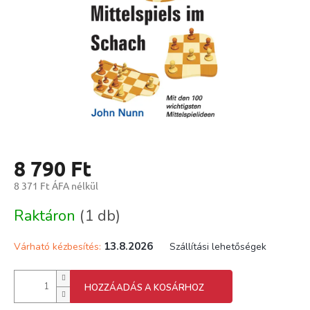
8 790 Ft
8 371 Ft ÁFA nélkül
Egységár:
Raktáron
(1 db)
13.8.2026
Várható kézbesítés:
Szállítási lehetőségek
HOZZÁADÁS A KOSÁRHOZ