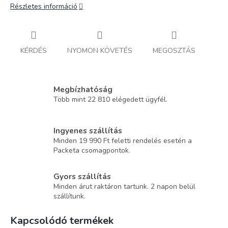
Részletes információ
KÉRDÉS
NYOMON KÖVETÉS
MEGOSZTÁS
Megbízhatóság
Több mint 22 810 elégedett ügyfél.
Ingyenes szállítás
Minden 19 990 Ft feletti rendelés esetén a
Packeta csomagpontok.
Gyors szállítás
Minden árut raktáron tartunk. 2 napon belül
szállítunk.
Kapcsolódó termékek