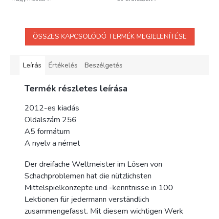
ÖSSZES KAPCSOLÓDÓ TERMÉK MEGJELENÍTÉSE
Leírás
Értékelés
Beszélgetés
Termék részletes leírása
2012-es kiadás
Oldalszám 256
A5 formátum
A nyelv a német
Der dreifache Weltmeister im Lösen von
Schachproblemen hat die nützlichsten
Mittelspielkonzepte und -kenntnisse in 100
Lektionen für jedermann verständlich
zusammengefasst. Mit diesem wichtigen Werk