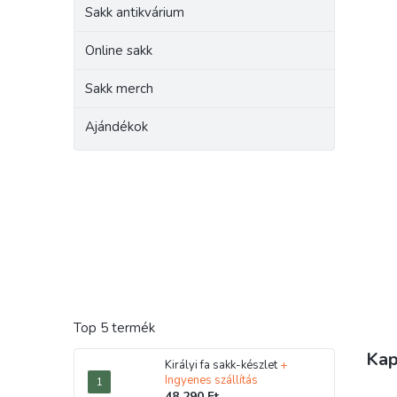
Sakk antikvárium
Online sakk
Sakk merch
Ajándékok
Top 5 termék
Kap
Királyi fa sakk-készlet
+
Ingyenes szállítás
48 290 Ft