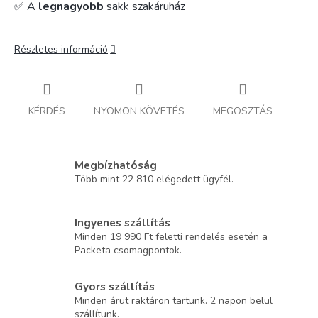
✅ A
legnagyobb
sakk szakáruház
Részletes információ
KÉRDÉS
NYOMON KÖVETÉS
MEGOSZTÁS
Megbízhatóság
Több mint 22 810 elégedett ügyfél.
Ingyenes szállítás
Minden 19 990 Ft feletti rendelés esetén a
Packeta csomagpontok.
Gyors szállítás
Minden árut raktáron tartunk. 2 napon belül
szállítunk.