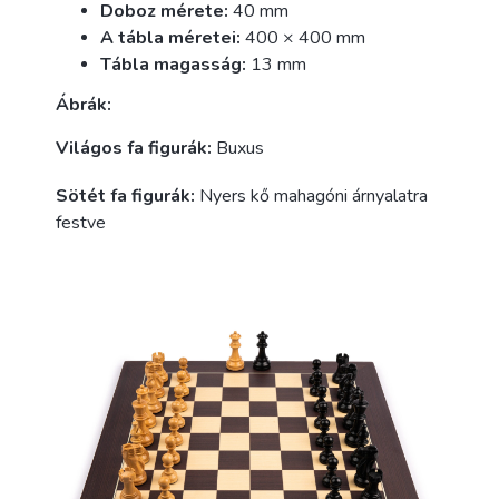
Doboz mérete:
40 mm
A tábla méretei:
400 × 400 mm
Tábla magasság:
13 mm
Ábrák:
Világos fa figurák:
Buxus
Sötét fa figurák:
Nyers kő mahagóni árnyalatra
festve