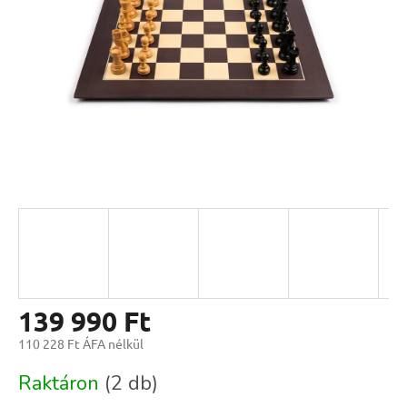
139 990 Ft
110 228 Ft ÁFA nélkül
Egységár:
Raktáron
(2 db)