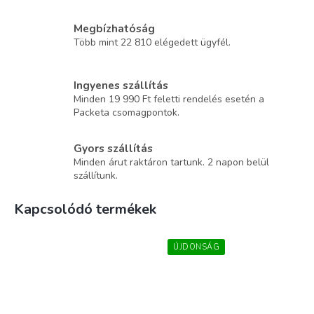
Megbízhatóság
Több mint 22 810 elégedett ügyfél.
Ingyenes szállítás
Minden 19 990 Ft feletti rendelés esetén a
Packeta csomagpontok.
Gyors szállítás
Minden árut raktáron tartunk. 2 napon belül
szállítunk.
Kapcsolódó termékek
ÚJDONSÁG