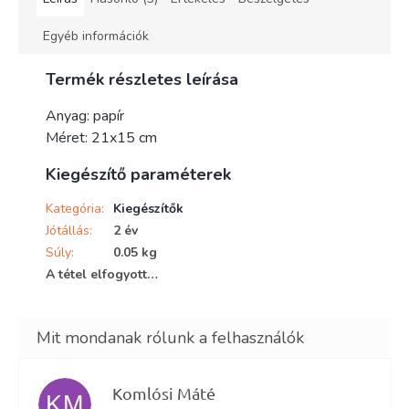
Egyéb információk
Termék részletes leírása
Anyag: papír
Méret: 21x15 cm
Kiegészítő paraméterek
Kategória
:
Kiegészítők
Jótállás
:
2 év
Súly
:
0.05 kg
A tétel elfogyott…
Komlósi Máté
KM