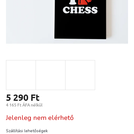
5 290 Ft
4 165 Ft ÁFA nélkül
Egységár:
Jelenleg nem elérhető
Szállítási lehetőségek