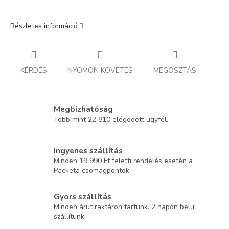
Részletes információ
KÉRDÉS
NYOMON KÖVETÉS
MEGOSZTÁS
Megbízhatóság
Több mint 22 810 elégedett ügyfél.
Ingyenes szállítás
Minden 19 990 Ft feletti rendelés esetén a
Packeta csomagpontok.
Gyors szállítás
Minden árut raktáron tartunk. 2 napon belül
szállítunk.