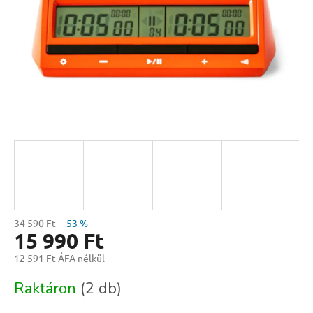
34 590 Ft
–53 %
15 990 Ft
12 591 Ft ÁFA nélkül
Egységár:
Raktáron
(2 db)