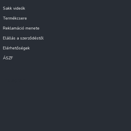
Sakk videók
Termékcsere
Reklamáció menete
Elállás a szerződéstől
Elérhetőségek
ÁSZF
Instagram