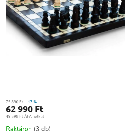
75 890 Ft
–17 %
62 990 Ft
49 598 Ft ÁFA nélkül
Egységár:
Raktáron
(3 db)