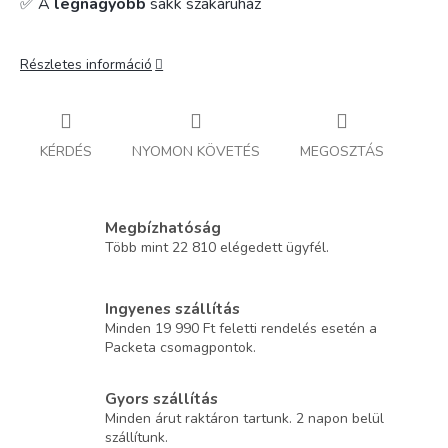
✅ A
legnagyobb
sakk szakáruház
Részletes információ
KÉRDÉS
NYOMON KÖVETÉS
MEGOSZTÁS
Megbízhatóság
Több mint 22 810 elégedett ügyfél.
Ingyenes szállítás
Minden 19 990 Ft feletti rendelés esetén a
Packeta csomagpontok.
Gyors szállítás
Minden árut raktáron tartunk. 2 napon belül
szállítunk.