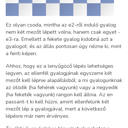
Ez olyan csoda, mintha az e2-ről induló gyalog
nem két mezőt lépett volna, hanem csak egyet -
e3-ra. Emellett a fekete gyalog kidobná azt a
gyalogot, és az állás pontosan úgy nézne ki, mint
a fenti képen.
Ahhoz, hogy ez a lenyűgöző lépés lehetséges
legyen, az ellenfél gyalogjának egyszerre két
mezőt kell lépnie alapállásból; a mi gyalogunknak
az ötödik (ha fehérek vagyunk) vagy a negyedik
(ha feketék vagyunk) rangon kell állnia. Az en
passant-t ki kell húzni, amint ellenfelünk két
mezőt lép a gyalogjával, mert a következő
lépésre már nem érvényes.