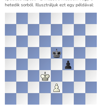
hetedik sorból. Illusztráljuk ezt egy példával: