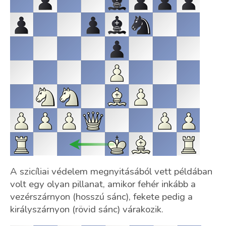
A szicíliai védelem megnyitásából vett példában
volt egy olyan pillanat, amikor fehér inkább a
vezérszárnyon (hosszú sánc), fekete pedig a
királyszárnyon (rövid sánc) várakozik.