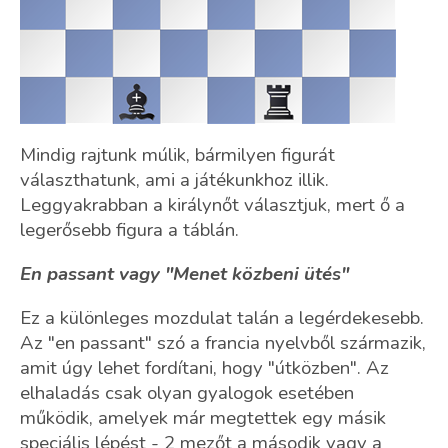
Mindig rajtunk múlik, bármilyen figurát
választhatunk, ami a játékunkhoz illik.
Leggyakrabban a királynőt választjuk, mert ő a
legerősebb figura a táblán.
En passant vagy "Menet közbeni ütés"
Ez a különleges mozdulat talán a legérdekesebb.
Az "en passant" szó a francia nyelvből származik,
amit úgy lehet fordítani, hogy "útközben". Az
elhaladás csak olyan gyalogok esetében
működik, amelyek már megtettek egy másik
speciális lépést - 2 mezőt a második vagy a