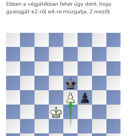
Ebben a végjátékban fehér úgy dönt, hogy
gyalogját e2-ről e4-re mozgatja, 2 mezőt.