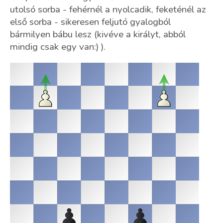
utolsó sorba - fehérnél a nyolcadik, feketénél az
első sorba - sikeresen feljutó gyalogból
bármilyen bábu lesz (kivéve a királyt, abból
mindig csak egy van:) ).