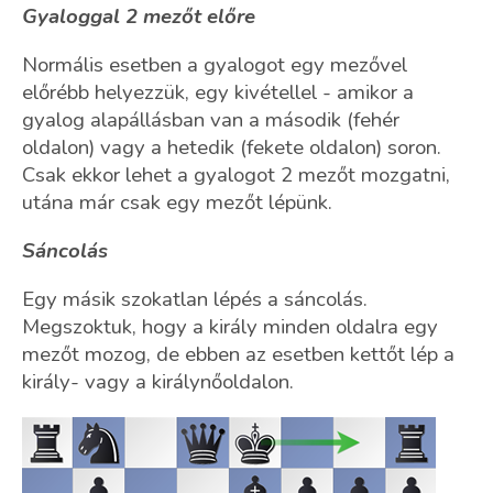
Gyaloggal 2 mezőt előre
Normális esetben a gyalogot egy mezővel
előrébb helyezzük, egy kivétellel - amikor a
gyalog alapállásban van a második (fehér
oldalon) vagy a hetedik (fekete oldalon) soron.
Csak ekkor lehet a gyalogot 2 mezőt mozgatni,
utána már csak egy mezőt lépünk.
Sáncolás
Egy másik szokatlan lépés a sáncolás.
Megszoktuk, hogy a király minden oldalra egy
mezőt mozog, de ebben az esetben kettőt lép a
király- vagy a királynőoldalon.