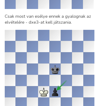
Csak most van esélye ennek a gyalognak az
elvételére - dxe3-at kell játszania.