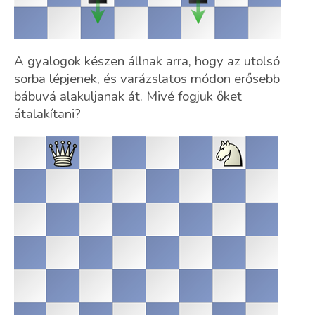
A gyalogok készen állnak arra, hogy az utolsó
sorba lépjenek, és varázslatos módon erősebb
bábuvá alakuljanak át. Mivé fogjuk őket
átalakítani?