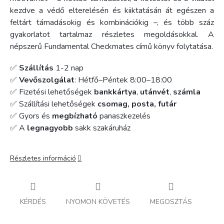
kezdve a védő elterelésén és kiiktatásán át egészen a
feltárt támadásokig és kombinációkig –, és több száz
gyakorlatot tartalmaz részletes megoldásokkal. A
népszerű Fundamental Checkmates című könyv folytatása.
✅
Szállítás
1-2 nap
✅
Vevőszolgálat
: Hétfő–Péntek 8:00–18:00
✅ Fizetési lehetőségek
bankkártya
,
utánvét
,
számla
✅ Szállítási lehetőségek
csomag, posta, futár
✅ Gyors és
megbízható
panaszkezelés
✅ A
legnagyobb
sakk szakáruház
Részletes információ
KÉRDÉS
NYOMON KÖVETÉS
MEGOSZTÁS