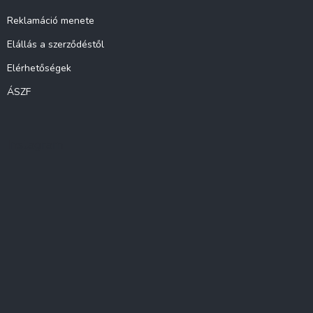
Reklamáció menete
Elállás a szerződéstől
Elérhetőségek
ÁSZF
Instagram