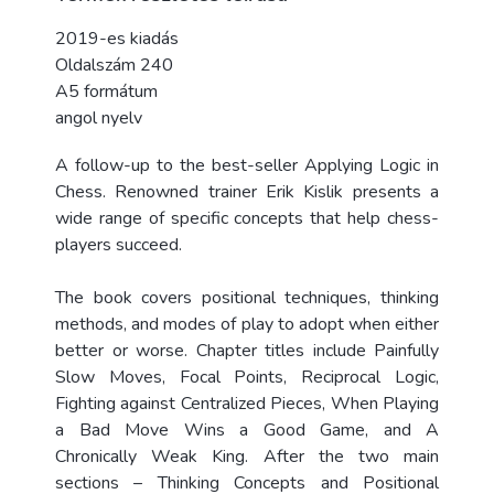
2019-es kiadás
Oldalszám 240
A5 formátum
angol nyelv
A follow-up to the best-seller Applying Logic in
Chess. Renowned trainer Erik Kislik presents a
wide range of specific concepts that help chess-
players succeed.
The book covers positional techniques, thinking
methods, and modes of play to adopt when either
better or worse. Chapter titles include Painfully
Slow Moves, Focal Points, Reciprocal Logic,
Fighting against Centralized Pieces, When Playing
a Bad Move Wins a Good Game, and A
Chronically Weak King. After the two main
sections – Thinking Concepts and Positional