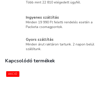
Több mint 22 810 elégedett ügyfél.
Ingyenes szállítás
Minden 19 990 Ft feletti rendelés esetén a
Packeta csomagpontok.
Gyors szállítás
Minden árut raktáron tartunk. 2 napon belül
szállítunk.
Kapcsolódó termékek
AKCIÓ