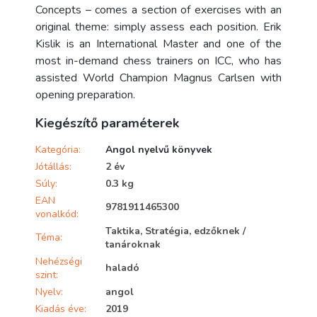
Concepts – comes a section of exercises with an
original theme: simply assess each position. Erik
Kislik is an International Master and one of the
most in-demand chess trainers on ICC, who has
assisted World Champion Magnus Carlsen with
opening preparation.
Kiegészítő paraméterek
Kategória
:
Angol nyelvű könyvek
Jótállás
:
2 év
Súly
:
0.3 kg
EAN
9781911465300
vonalkód
:
Taktika, Stratégia, edzőknek /
Téma
:
tanároknak
Nehézségi
haladó
szint
:
Nyelv
:
angol
Kiadás éve
:
2019