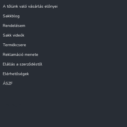
A tőlünk való vásárlás előnyei
Sakkblog
Rendelésem
Sakk videók
Termékcsere
Reklamáció menete
Elállás a szerződéstől
Elérhetőségek
ÁSZF
Instagram