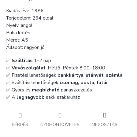
Kiadás éve: 1986
Terjedelem: 264 oldal
Nyelv: angol
Puha kötés
Méret: A5
Állapot: nagyon jó
✅
Szállítás
1-2 nap
✅
Vevőszolgálat
: Hétfő–Péntek 8:00–18:00
✅ Fizetési lehetőségek
bankkártya
,
utánvét
,
számla
✅ Szállítási lehetőségek
csomag, posta, futár
✅ Gyors és
megbízható
panaszkezelés
✅ A
legnagyobb
sakk szakáruház
KÉRDÉS
NYOMON KÖVETÉS
MEGOSZTÁS