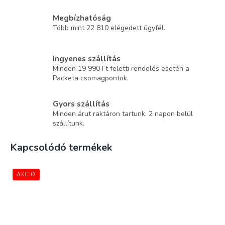
Megbízhatóság
Több mint 22 810 elégedett ügyfél.
Ingyenes szállítás
Minden 19 990 Ft feletti rendelés esetén a
Packeta csomagpontok.
Gyors szállítás
Minden árut raktáron tartunk. 2 napon belül
szállítunk.
Kapcsolódó termékek
AKCIÓ