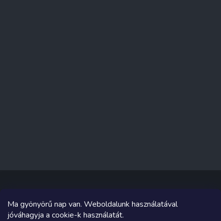
Ma gyönyörű nap van. Weboldalunk használatával
Copyright 2026
Sakküzlet
. Minden jog fenntartva.
jóváhagyja a cookie-k használatát.