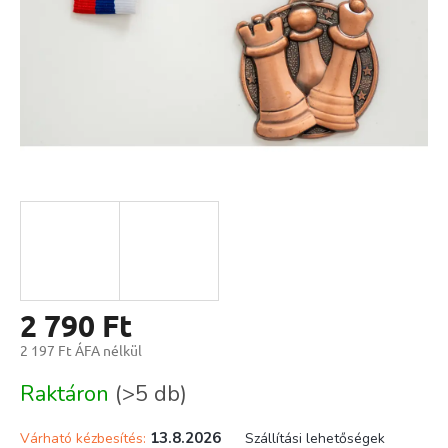
2 790 Ft
2 197 Ft ÁFA nélkül
Egységár:
Raktáron
(>5 db)
13.8.2026
Várható kézbesítés:
Szállítási lehetőségek