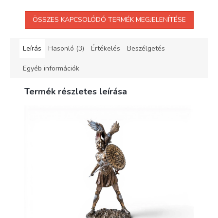
ÖSSZES KAPCSOLÓDÓ TERMÉK MEGJELENÍTÉSE
Leírás
Hasonló (3)
Értékelés
Beszélgetés
Egyéb információk
Termék részletes leírása