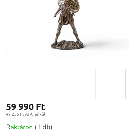
59 990 Ft
47 236 Ft ÁFA nélkül
Egységár:
Raktáron
(1 db)