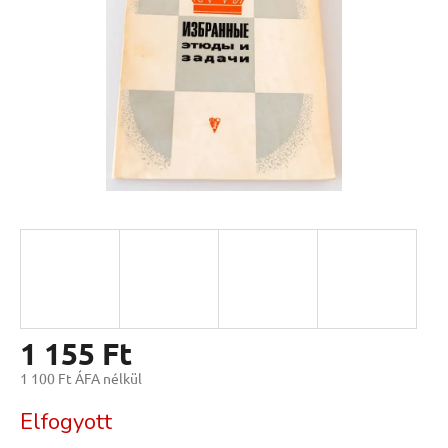
1 155 Ft
1 100 Ft ÁFA nélkül
Egységár:
Elfogyott