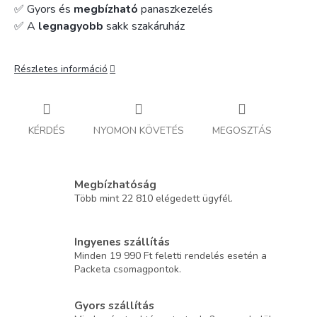
✅ Gyors és
megbízható
panaszkezelés
✅ A
legnagyobb
sakk szakáruház
Részletes információ
KÉRDÉS
NYOMON KÖVETÉS
MEGOSZTÁS
Megbízhatóság
Több mint 22 810 elégedett ügyfél.
Ingyenes szállítás
Minden 19 990 Ft feletti rendelés esetén a
Packeta csomagpontok.
Gyors szállítás