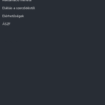
Reklamáció menete
Elállás a szerződéstől
Elérhetőségek
ÁSZF
Instagram