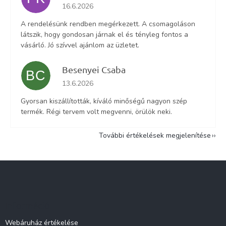
Az áruház értékelése 5-ből 5 csillag.
16.6.2026
A rendelésünk rendben megérkezett. A csomagoláson
látszik, hogy gondosan járnak el és tényleg fontos a
vásárló. Jó szívvel ajánlom az üzletet.
Besenyei Csaba
BC
Az áruház értékelése 5-ből 5 csillag.
13.6.2026
Gyorsan kiszállították, kíváló minőségű nagyon szép
termék. Régi tervem volt megvenni, örülök neki.
További értékelések megjelenítése
L
á
b
l
Információ
é
c
Webáruház értékelése