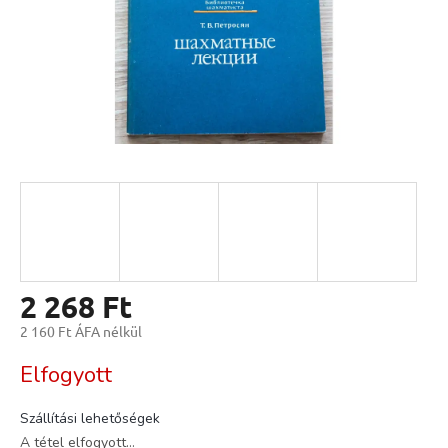
2 268 Ft
2 160 Ft ÁFA nélkül
Egységár:
Elfogyott
Szállítási lehetőségek
A tétel elfogyott…