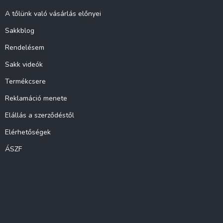
A tőlünk való vásárlás előnyei
Sakkblog
Rendelésem
Sakk videók
Termékcsere
Reklamáció menete
Elállás a szerződéstől
Elérhetőségek
ÁSZF
Instagram