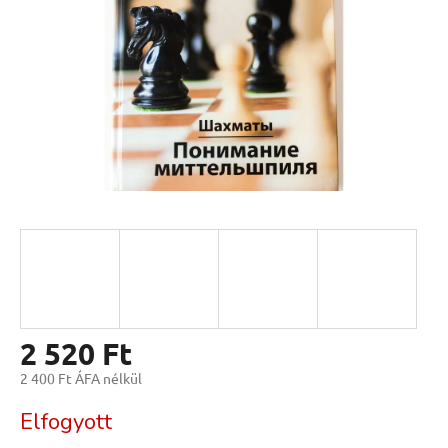
2 520 Ft
2 400 Ft ÁFA nélkül
Egységár:
Elfogyott