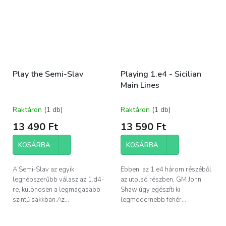
Play the Semi-Slav
Playing 1.e4 - Sicilian
Main Lines
Raktáron
(1 db)
Raktáron
(1 db)
13 490 Ft
13 590 Ft
KOSÁRBA
KOSÁRBA
A Semi-Slav az egyik
Ebben, az 1.e4 három részéből
legnépszerűbb válasz az 1.d4-
az utolsó részben, GM John
re, különösen a legmagasabb
Shaw úgy egészíti ki
szintű sakkban.Az...
legmodernebb fehér...